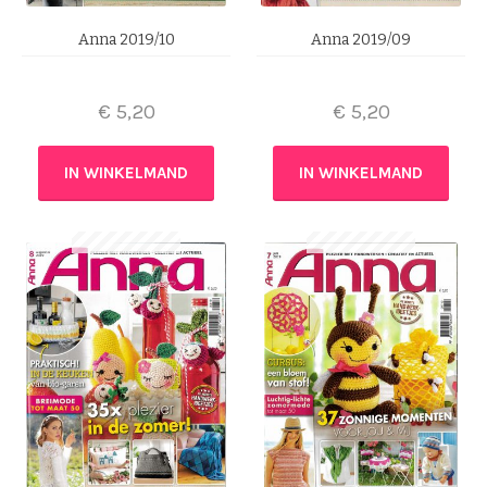
Anna 2019/10
Anna 2019/09
€
5,20
€
5,20
IN WINKELMAND
IN WINKELMAND