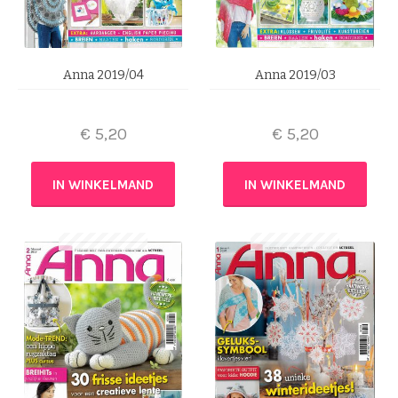
Anna 2019/04
Anna 2019/03
€
5,20
€
5,20
IN WINKELMAND
IN WINKELMAND