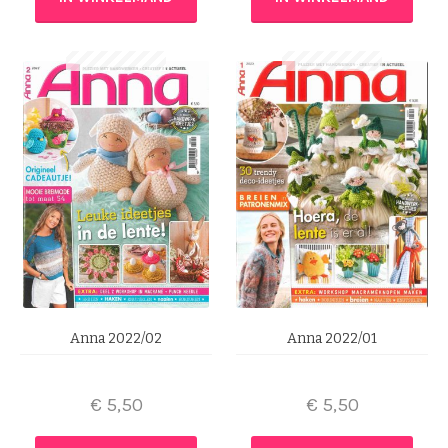
Anna 2022/02
Anna 2022/01
€
5,50
€
5,50