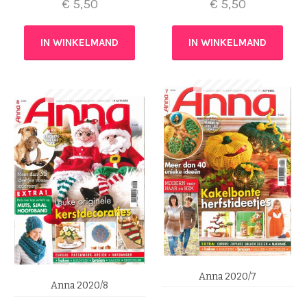
€
5,50
€
5,50
IN WINKELMAND
IN WINKELMAND
Anna 2020/7
Anna 2020/8