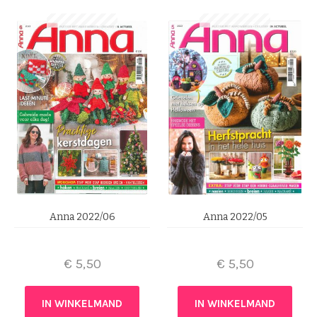
Anna 2022/06
Anna 2022/05
€
5,50
€
5,50
IN WINKELMAND
IN WINKELMAND