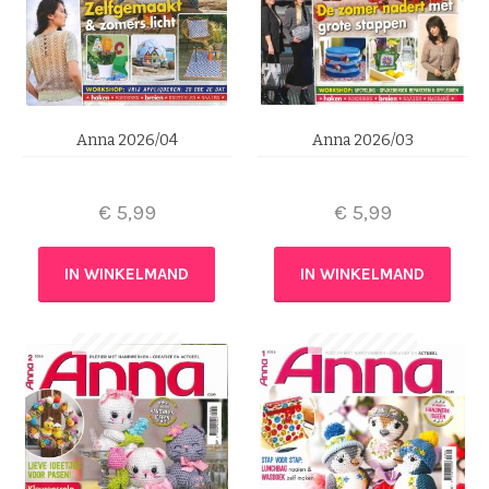
Anna 2026/04
Anna 2026/03
€
5,99
€
5,99
IN WINKELMAND
IN WINKELMAND