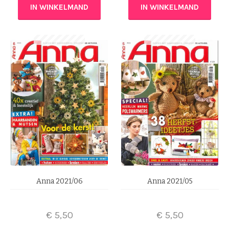
IN WINKELMAND
IN WINKELMAND
Anna 2021/06
Anna 2021/05
€
5,50
€
5,50