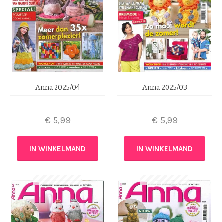
Anna 2025/04
Anna 2025/03
€
5,99
€
5,99
IN WINKELMAND
IN WINKELMAND