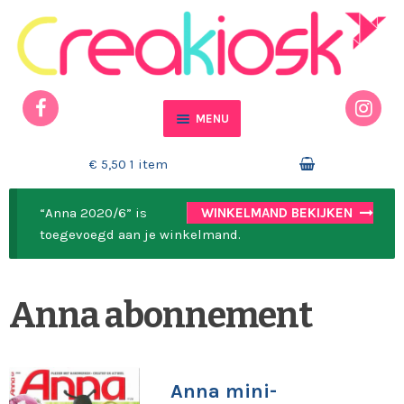
Ga door naar navigatie
Ga naar de inhoud
MENU
Home
€ 5,50
1 item
Actueel
“Anna 2020/6” is
WINKELMAND BEKIJKEN
toegevoegd aan je winkelmand.
Mijn account
Winkelmand
Anna abonnement
Contact
Anna mini-