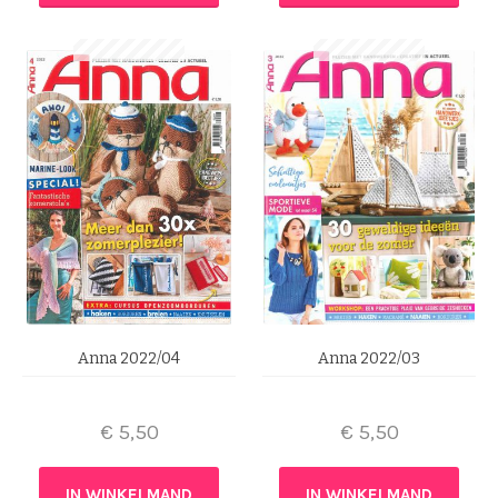
Anna 2022/04
Anna 2022/03
€
5,50
€
5,50
IN WINKELMAND
IN WINKELMAND