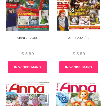
Anna 2025/06
Anna 2025/05
€
5,99
€
5,99
IN WINKELMAND
IN WINKELMAND