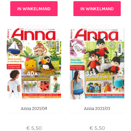
IN WINKELMAND
IN WINKELMAND
Anna 2021/04
Anna 2021/03
€
5,50
€
5,50