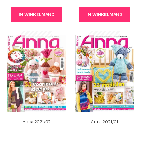
IN WINKELMAND
IN WINKELMAND
Anna 2021/02
Anna 2021/01