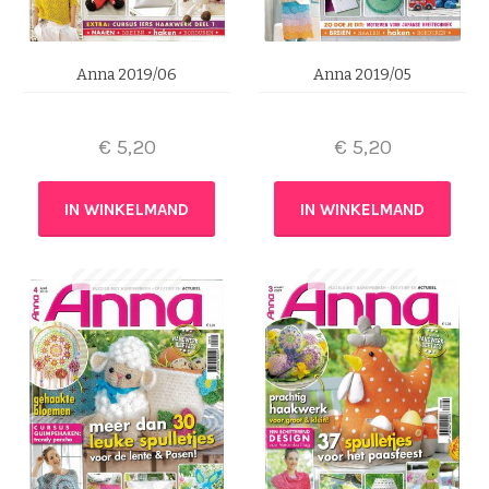
Anna 2019/06
Anna 2019/05
€
5,20
€
5,20
IN WINKELMAND
IN WINKELMAND