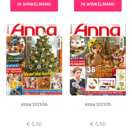
IN WINKELMAND
IN WINKELMAND
Anna 2021/06
Anna 2021/05
€
5,50
€
5,50