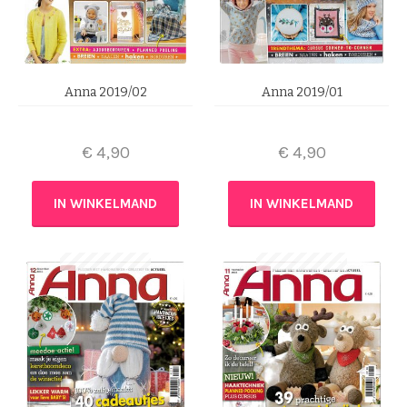
Anna 2019/02
Anna 2019/01
€
4,90
€
4,90
IN WINKELMAND
IN WINKELMAND