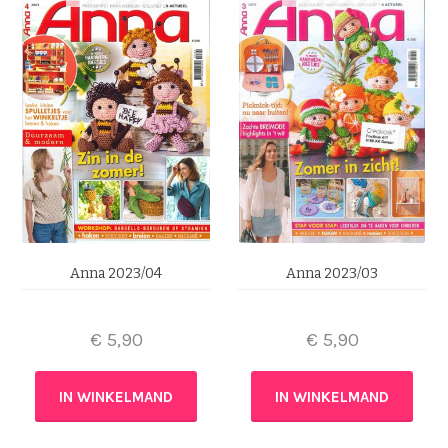
Anna 2023/04
Anna 2023/03
€
5,90
€
5,90
IN WINKELMAND
IN WINKELMAND