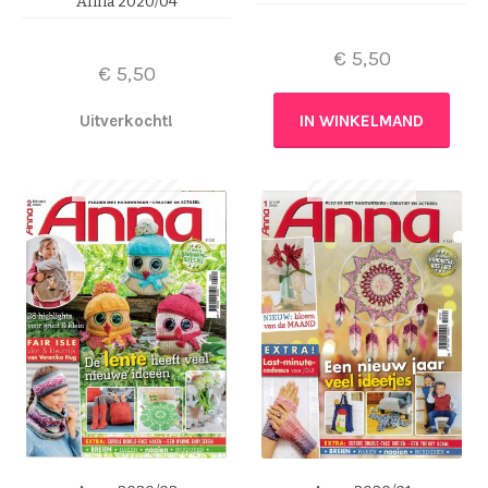
Anna 2020/04
€
5,50
€
5,50
Uitverkocht!
IN WINKELMAND