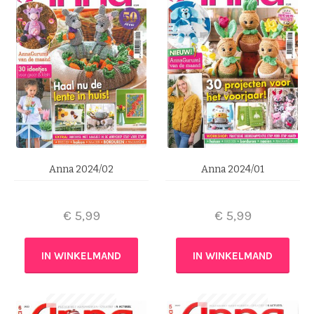
Anna 2024/02
Anna 2024/01
€
5,99
€
5,99
IN WINKELMAND
IN WINKELMAND