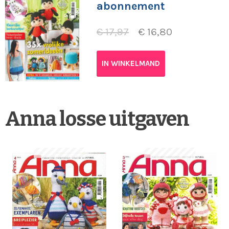
abonnement
€
17,97
€
16,80
IN WINKELMAND
Anna losse uitgaven