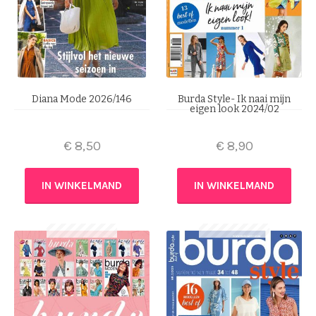
Diana Mode 2026/146
Burda Style- Ik naai mijn
eigen look 2024/02
€
8,50
€
8,90
IN WINKELMAND
IN WINKELMAND