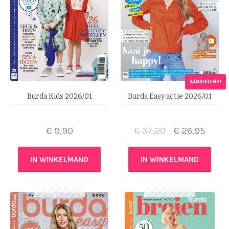
AANBIEDING!
Burda Kids 2026/01
Burda Easy actie 2026/01
€
9,90
€
37,20
€
26,95
IN WINKELMAND
IN WINKELMAND