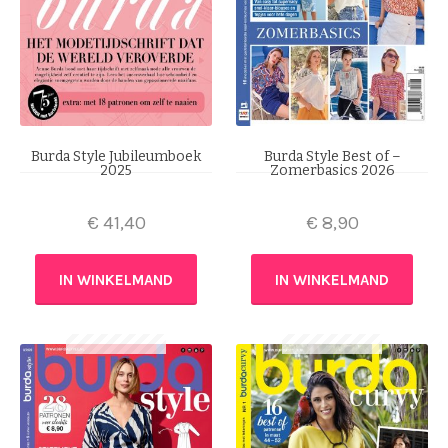
Burda Style Jubileumboek
Burda Style Best of –
2025
Zomerbasics 2026
€
41,40
€
8,90
IN WINKELMAND
IN WINKELMAND