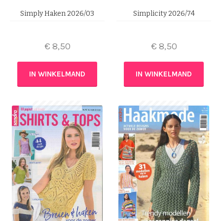
Simply Haken 2026/03
Simplicity 2026/74
€
8,50
€
8,50
IN WINKELMAND
IN WINKELMAND