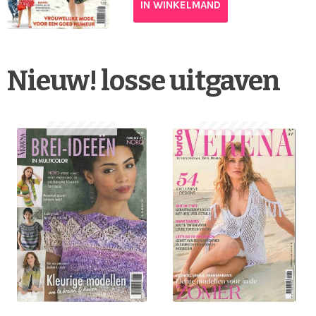
IN WINKELMAND
Nieuw! losse uitgaven