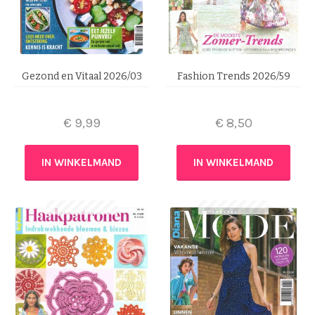
Gezond en Vitaal 2026/03
Fashion Trends 2026/59
€
9,99
€
8,50
IN WINKELMAND
IN WINKELMAND