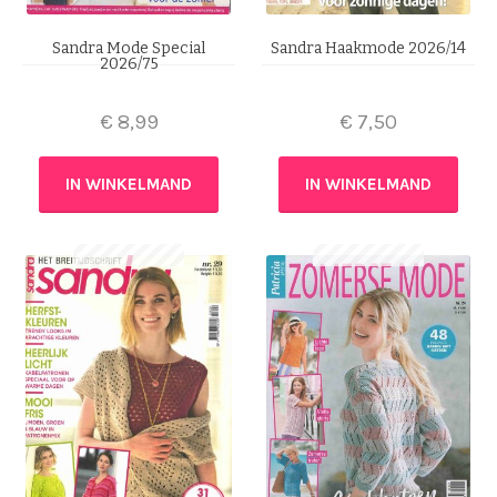
Sandra Mode Special
Sandra Haakmode 2026/14
2026/75
€
8,99
€
7,50
IN WINKELMAND
IN WINKELMAND