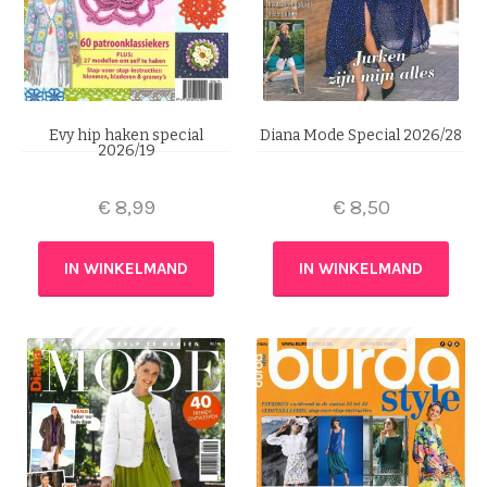
Evy hip haken special
Diana Mode Special 2026/28
2026/19
€
8,99
€
8,50
IN WINKELMAND
IN WINKELMAND