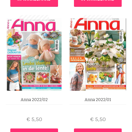
Anna 2022/02
Anna 2022/01
€
5,50
€
5,50