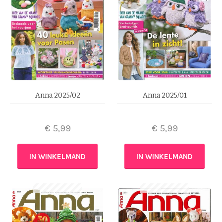
Anna 2025/02
Anna 2025/01
€
5,99
€
5,99
IN WINKELMAND
IN WINKELMAND