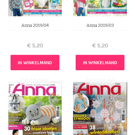
Anna 2019/04
Anna 2019/03
€
5,20
€
5,20
IN WINKELMAND
IN WINKELMAND