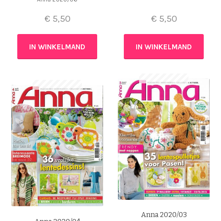
€
5,50
€
5,50
IN WINKELMAND
IN WINKELMAND
Anna 2020/03