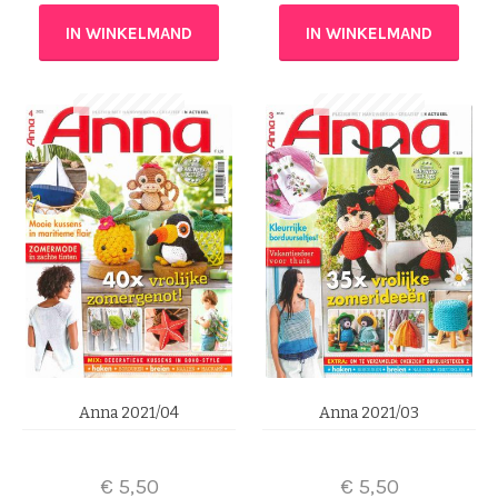
IN WINKELMAND
IN WINKELMAND
Anna 2021/04
Anna 2021/03
€
5,50
€
5,50