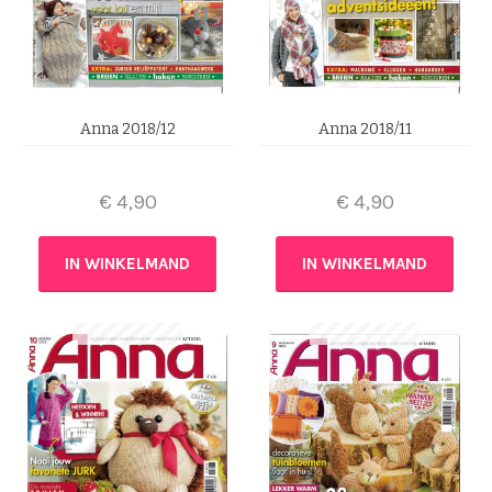
Anna 2018/12
Anna 2018/11
€
4,90
€
4,90
IN WINKELMAND
IN WINKELMAND