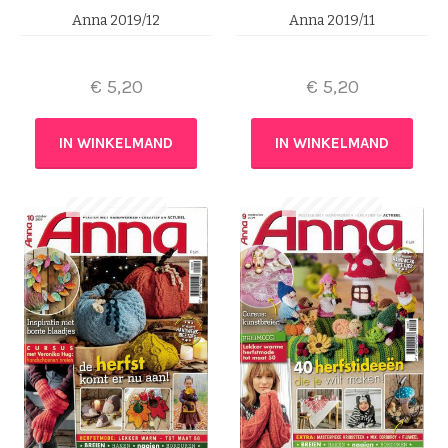
Anna 2019/12
Anna 2019/11
€
5,20
€
5,20
IN WINKELMAND
IN WINKELMAND