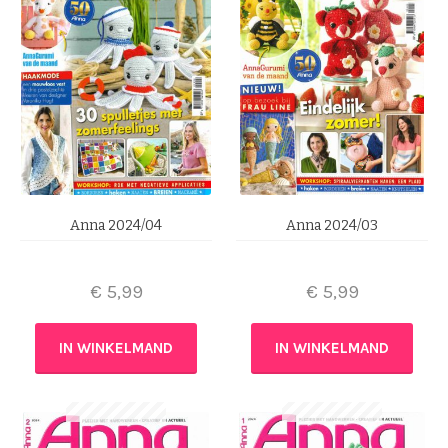
Anna 2024/04
Anna 2024/03
€
5,99
€
5,99
IN WINKELMAND
IN WINKELMAND