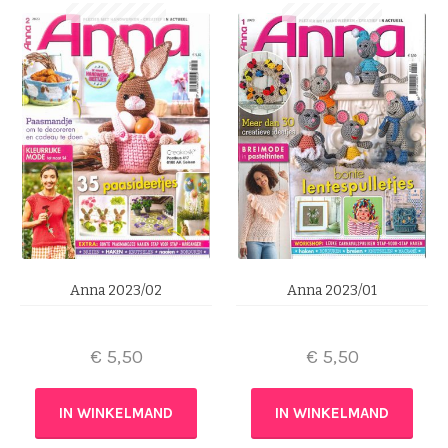
Anna 2023/02
Anna 2023/01
€
5,50
€
5,50
IN WINKELMAND
IN WINKELMAND