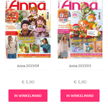
Anna 2023/04
Anna 2023/03
€
5,90
€
5,90
IN WINKELMAND
IN WINKELMAND