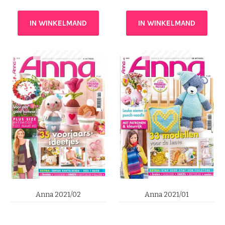
IN WINKELMAND
IN WINKELMAND
Anna 2021/02
Anna 2021/01