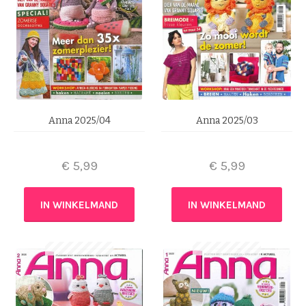
Anna 2025/04
Anna 2025/03
€
5,99
€
5,99
IN WINKELMAND
IN WINKELMAND