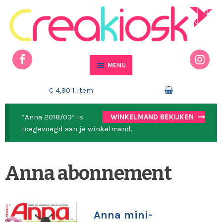
Ga door naar navigatie
Ga naar de inhoud
MENU
Home
€ 4,90
1 item
Actueel
“Anna 2018/03” is
WINKELMAND BEKIJKEN
toegevoegd aan je winkelmand.
Mijn account
Winkelmand
Anna abonnement
Contact
Anna mini-