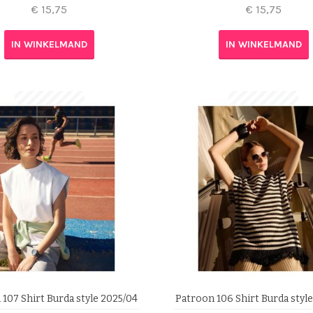
€
15,75
€
15,75
IN WINKELMAND
IN WINKELMAND
107 Shirt Burda style 2025/04
Patroon 106 Shirt Burda styl