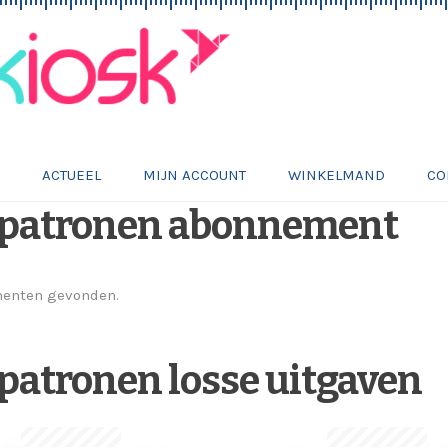
E
ACTUEEL
MIJN ACCOUNT
WINKELMAND
CO
4 patronen abonnement
menten gevonden.
 patronen losse uitgaven