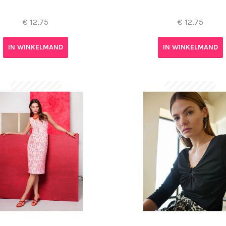
€
12,75
€
12,75
IN WINKELMAND
IN WINKELMAND