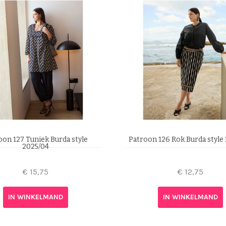
oon 127 Tuniek Burda style
Patroon 126 Rok Burda style
2025/04
€
15,75
€
12,75
IN WINKELMAND
IN WINKELMAND