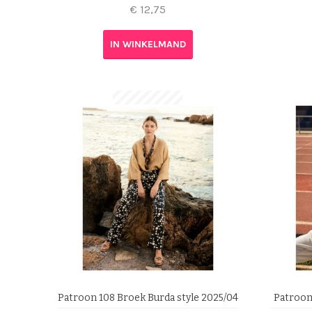
€
12,75
IN WINKELMAND
Patroon 108 Broek Burda style 2025/04
Patroon 