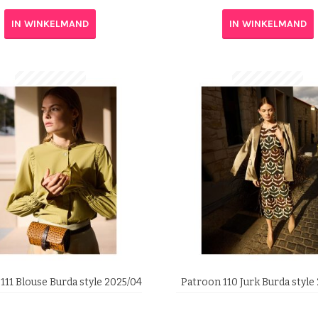
IN WINKELMAND
IN WINKELMAND
111 Blouse Burda style 2025/04
Patroon 110 Jurk Burda style