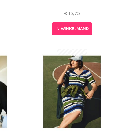
€
15,75
IN WINKELMAND