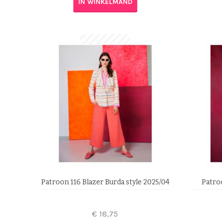
IN WINKELMAND
Patroon 116 Blazer Burda style 2025/04
Patro
€
18,75