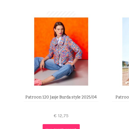
Patroon 120 Jasje Burda style 2025/04
Patroon
€
12,75