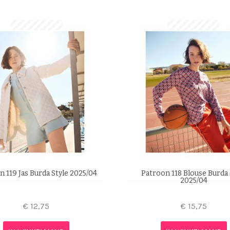
 119 Jas Burda Style 2025/04
Patroon 118 Blouse Burda 
2025/04
€
12,75
€
15,75