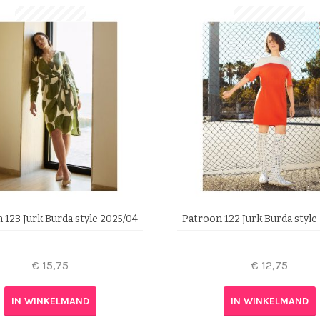
 123 Jurk Burda style 2025/04
Patroon 122 Jurk Burda style
€
15,75
€
12,75
IN WINKELMAND
IN WINKELMAND