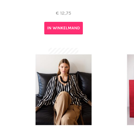
€
12,75
IN WINKELMAND