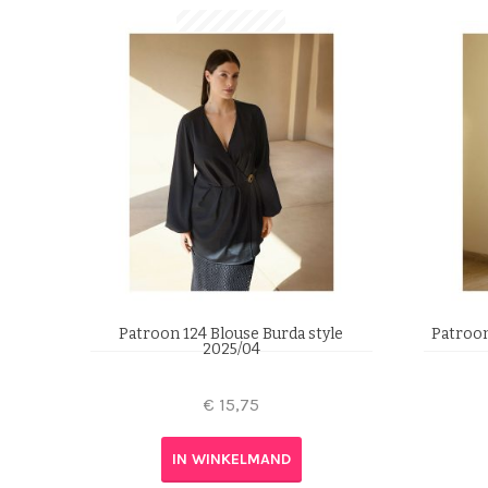
Patroon 124 Blouse Burda style
Patroon
2025/04
€
15,75
IN WINKELMAND