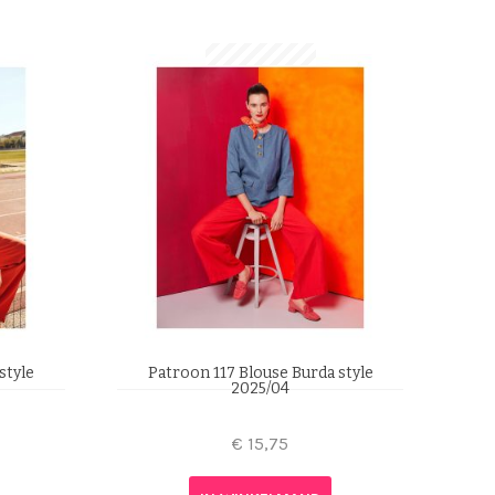
style
Patroon 117 Blouse Burda style
2025/04
€
15,75