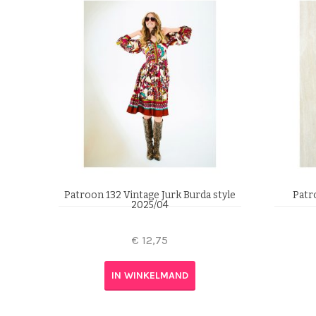
Patroon 132 Vintage Jurk Burda style
Patr
2025/04
€
12,75
IN WINKELMAND