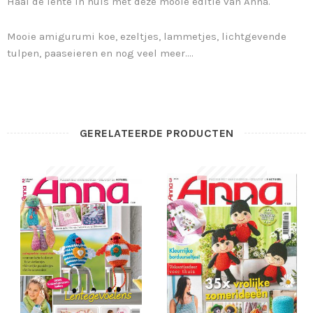
Haal de lente in huis met deze mooie editie van Anna.
Mooie amigurumi koe, ezeltjes, lammetjes, lichtgevende
tulpen, paaseieren en nog veel meer….
GERELATEERDE PRODUCTEN