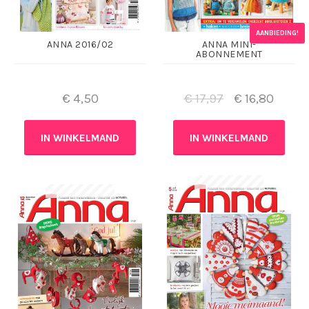
AANBIEDING!
ANNA 2016/02
ANNA MINI-
ABONNEMENT
€
4,50
€
17,97
€
16,80
IN WINKELMAND
IN WINKELMAND