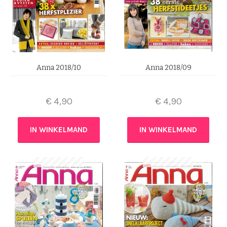
Anna 2018/10
Anna 2018/09
€
4,90
€
4,90
IN WINKELMAND
IN WINKELMAND