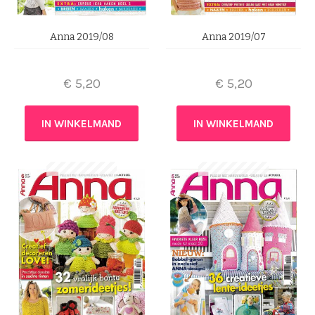
Anna 2019/08
Anna 2019/07
€
5,20
€
5,20
IN WINKELMAND
IN WINKELMAND