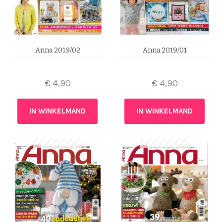
Anna 2019/02
Anna 2019/01
€
4,90
€
4,90
IN WINKELMAND
IN WINKELMAND