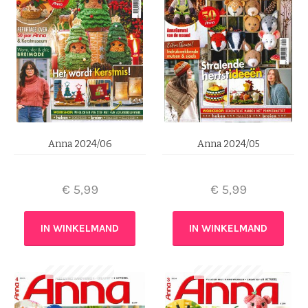
Anna 2024/06
Anna 2024/05
€
5,99
€
5,99
IN WINKELMAND
IN WINKELMAND