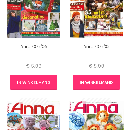
Anna 2025/06
Anna 2025/05
€
5,99
€
5,99
IN WINKELMAND
IN WINKELMAND