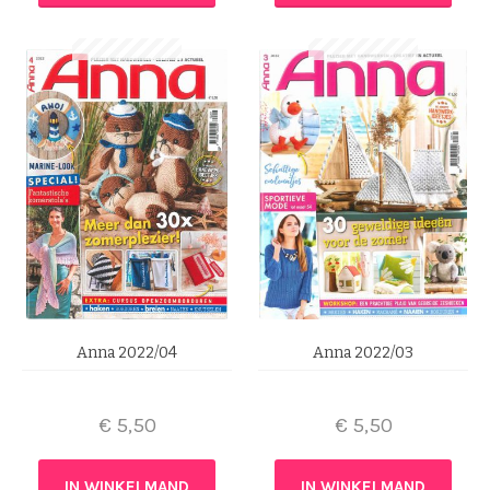
Anna 2022/04
Anna 2022/03
€
5,50
€
5,50
IN WINKELMAND
IN WINKELMAND