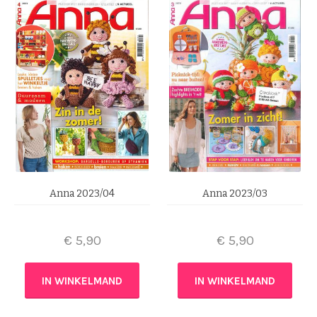
Anna 2023/04
Anna 2023/03
€
5,90
€
5,90
IN WINKELMAND
IN WINKELMAND