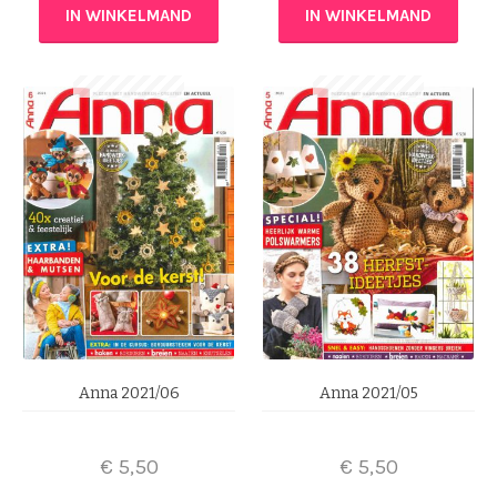
IN WINKELMAND
IN WINKELMAND
Anna 2021/06
Anna 2021/05
€
5,50
€
5,50