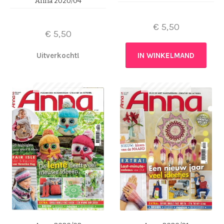
Anna 2020/04
€
5,50
€
5,50
Uitverkocht!
IN WINKELMAND