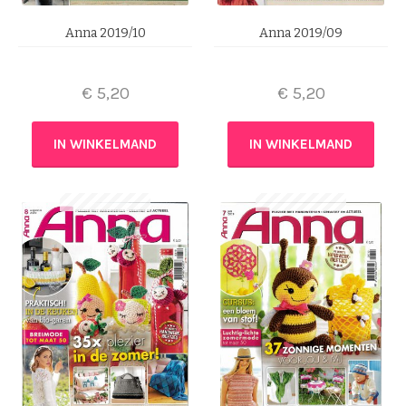
Anna 2019/10
Anna 2019/09
€
5,20
€
5,20
IN WINKELMAND
IN WINKELMAND