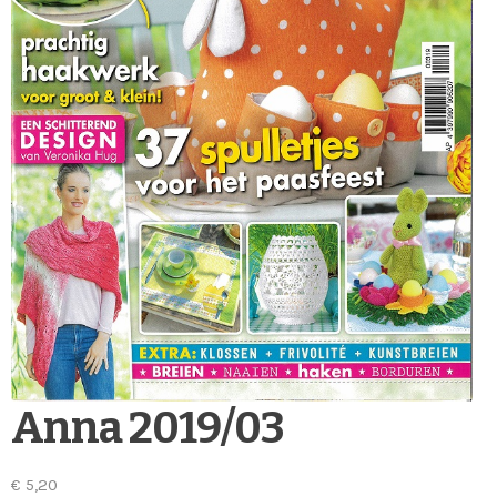
Anna 2019/03
€
5,20