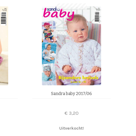
Sandra baby 2017/06
€
3,20
Uitverkocht!