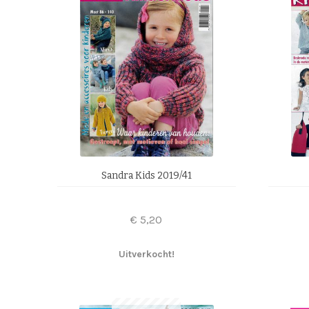
Sandra Kids 2019/41
€
5,20
Uitverkocht!