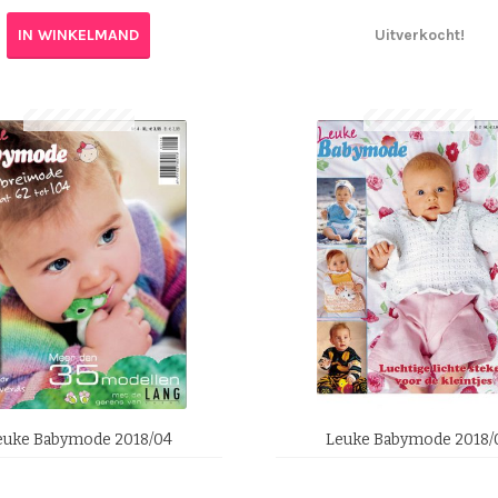
IN WINKELMAND
Uitverkocht!
euke Babymode 2018/04
Leuke Babymode 2018/