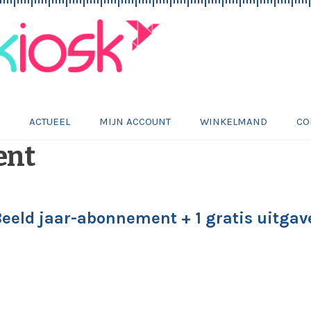
E
ACTUEEL
MIJN ACCOUNT
WINKELMAND
CO
ent
eeld jaar-abonnement + 1 gratis uitgav