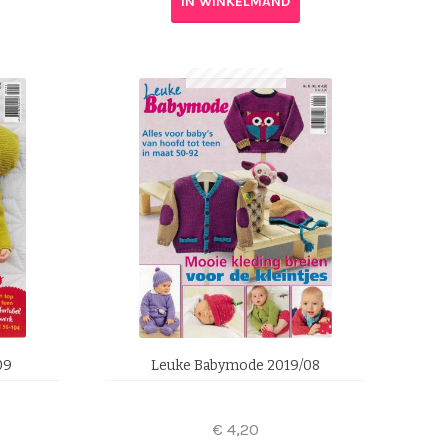
IN WINKELMAND
09
Leuke Babymode 2019/08
€
4,20