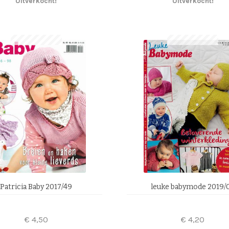
Uitverkocht!
Uitverkocht!
Patricia Baby 2017/49
leuke babymode 2019/
€
4,50
€
4,20