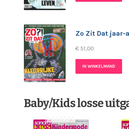
Zo Zit Dat jaar
€
51,00
IN WINKELMAND
Baby/Kids losse uit