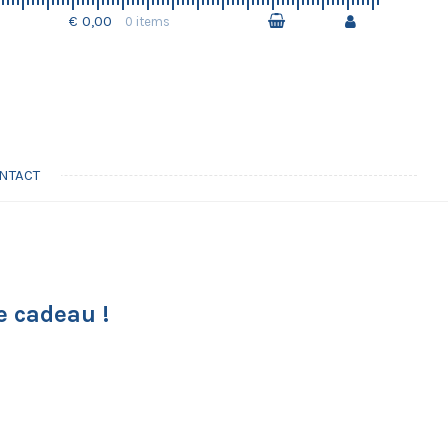
€ 0,00
0 items
NTACT
e cadeau !