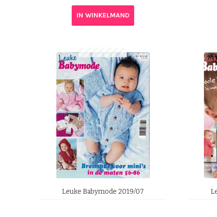
IN WINKELMAND
Leuke Babymode 2019/07
L