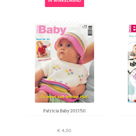
IN WINKELMAND
Patricia Baby 2017/50
€
4,50