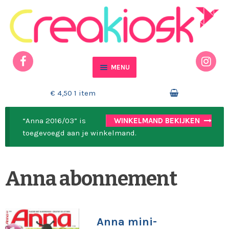
Ga door naar navigatie
Ga naar de inhoud
MENU
Home
€ 4,50
1 item
Actueel
“Anna 2016/03” is
WINKELMAND BEKIJKEN
toegevoegd aan je winkelmand.
Mijn account
Winkelmand
Anna abonnement
Contact
Anna mini-