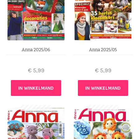
Anna 2025/06
Anna 2025/05
€
5,99
€
5,99
IN WINKELMAND
IN WINKELMAND