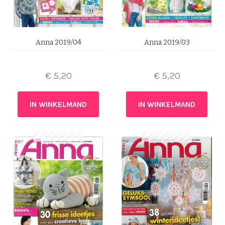
Anna 2019/04
Anna 2019/03
€
5,20
€
5,20
IN WINKELMAND
IN WINKELMAND