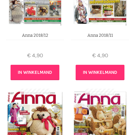
Anna 2018/12
Anna 2018/11
€
4,90
€
4,90
IN WINKELMAND
IN WINKELMAND