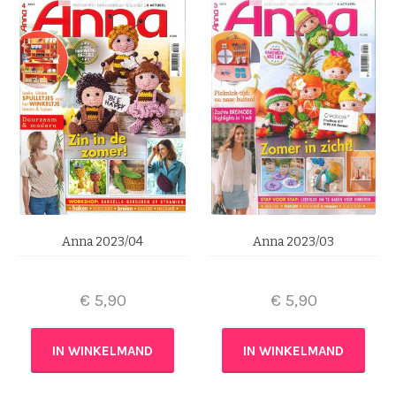
Anna 2023/04
Anna 2023/03
€
5,90
€
5,90
IN WINKELMAND
IN WINKELMAND