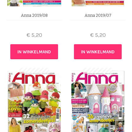
Anna 2019/08
Anna 2019/07
€
5,20
€
5,20
IN WINKELMAND
IN WINKELMAND