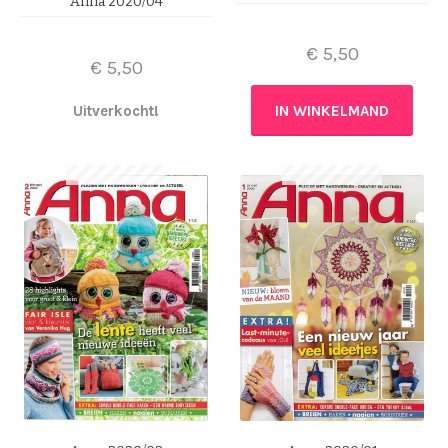
Anna 2020/04
€
5,50
€
5,50
Uitverkocht!
IN WINKELMAND