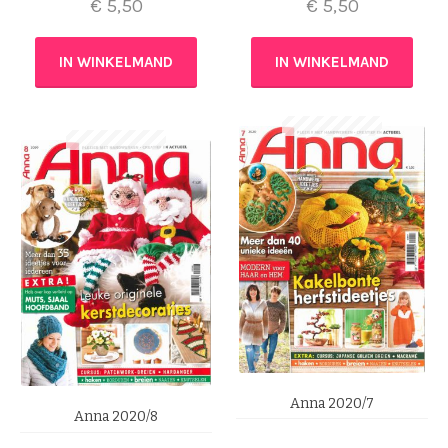
€
5,50
€
5,50
IN WINKELMAND
IN WINKELMAND
Anna 2020/7
Anna 2020/8