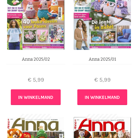
Anna 2025/02
Anna 2025/01
€
5,99
€
5,99
IN WINKELMAND
IN WINKELMAND