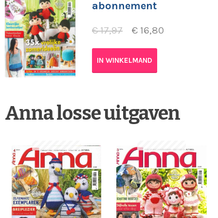
abonnement
€
17,97
€
16,80
IN WINKELMAND
Anna losse uitgaven