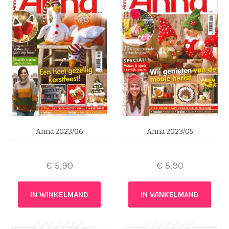
Anna 2023/06
Anna 2023/05
€
5,90
€
5,90
IN WINKELMAND
IN WINKELMAND