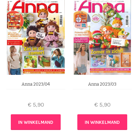
Anna 2023/04
Anna 2023/03
€
5,90
€
5,90
IN WINKELMAND
IN WINKELMAND