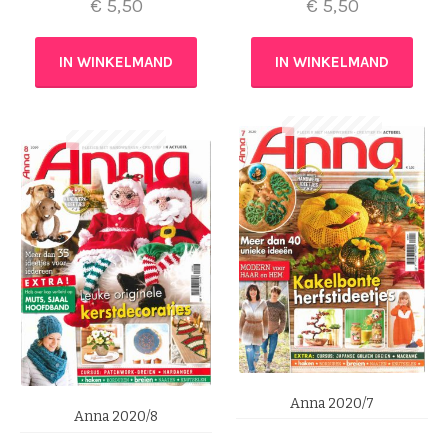
€
5,50
€
5,50
IN WINKELMAND
IN WINKELMAND
Anna 2020/7
Anna 2020/8