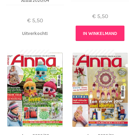
Anna 2020/04
€
5,50
€
5,50
Uitverkocht!
IN WINKELMAND