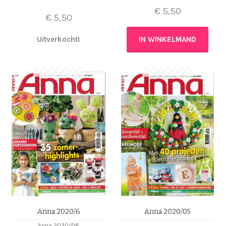
€
5,50
€
5,50
Uitverkocht!
IN WINKELMAND
Anna 2020/6
Anna 2020/05
Anna 2020/06