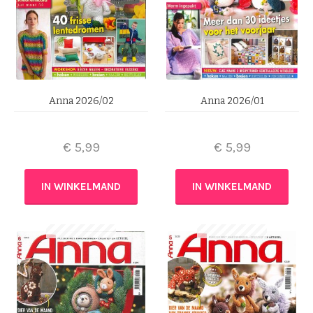
Anna 2026/02
Anna 2026/01
€
5,99
€
5,99
IN WINKELMAND
IN WINKELMAND