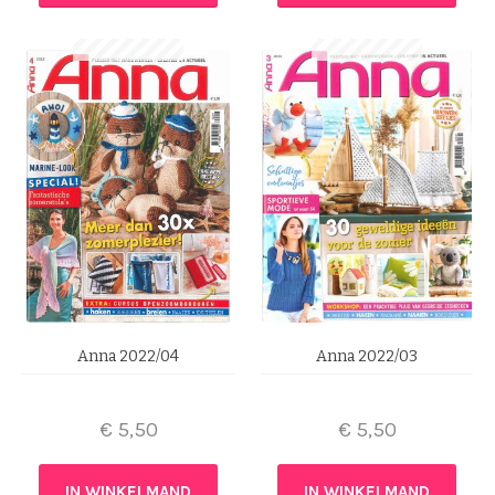
Anna 2022/04
Anna 2022/03
€
5,50
€
5,50
IN WINKELMAND
IN WINKELMAND