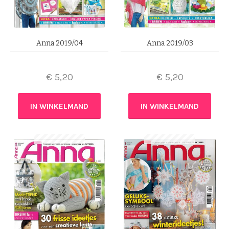
Anna 2019/04
Anna 2019/03
€
5,20
€
5,20
IN WINKELMAND
IN WINKELMAND