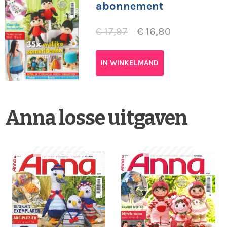
abonnement
€
17,97
€
16,80
IN WINKELMAND
Anna losse uitgaven