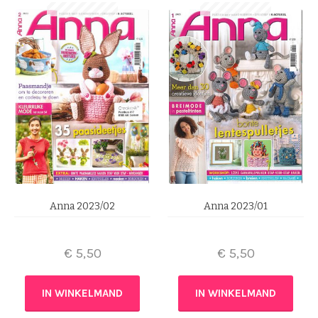
Anna 2023/02
Anna 2023/01
€
5,50
€
5,50
IN WINKELMAND
IN WINKELMAND