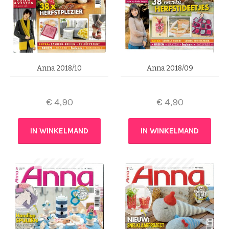
Anna 2018/10
Anna 2018/09
€
4,90
€
4,90
IN WINKELMAND
IN WINKELMAND