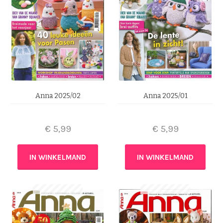
Anna 2025/02
Anna 2025/01
€
5,99
€
5,99
IN WINKELMAND
IN WINKELMAND