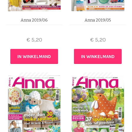
Anna 2019/06
Anna 2019/05
€
5,20
€
5,20
IN WINKELMAND
IN WINKELMAND