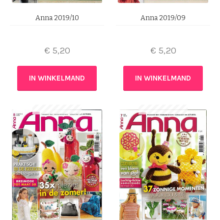
Anna 2019/10
Anna 2019/09
€
5,20
€
5,20
IN WINKELMAND
IN WINKELMAND