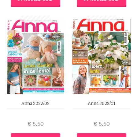
Anna 2022/02
Anna 2022/01
€
5,50
€
5,50