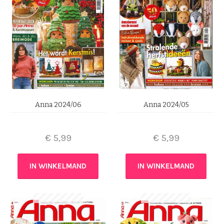
Anna 2024/06
Anna 2024/05
€
5,99
€
5,99
IN WINKELMAND
IN WINKELMAND