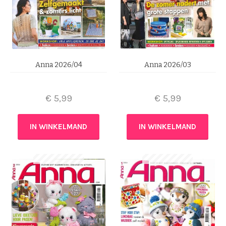
Anna 2026/04
Anna 2026/03
€
5,99
€
5,99
IN WINKELMAND
IN WINKELMAND