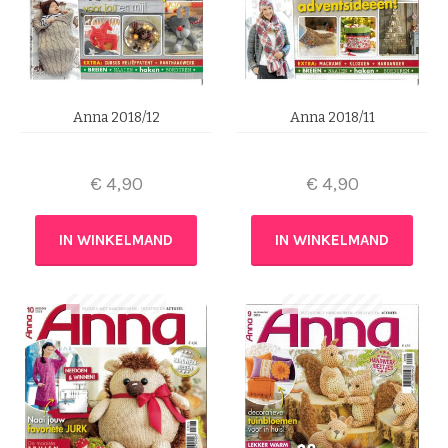
Anna 2018/12
Anna 2018/11
€
4,90
€
4,90
IN WINKELMAND
IN WINKELMAND