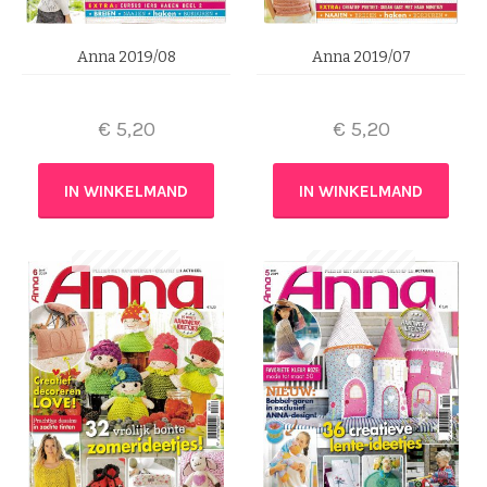
Anna 2019/08
Anna 2019/07
€
5,20
€
5,20
IN WINKELMAND
IN WINKELMAND