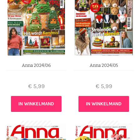
Anna 2024/06
Anna 2024/05
€
5,99
€
5,99
IN WINKELMAND
IN WINKELMAND