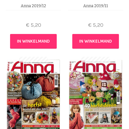
Anna 2019/12
Anna 2019/11
€
5,20
€
5,20
IN WINKELMAND
IN WINKELMAND