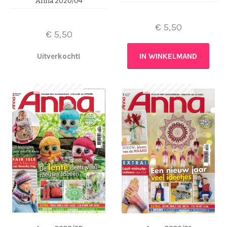
Anna 2020/04
€
5,50
€
5,50
Uitverkocht!
IN WINKELMAND