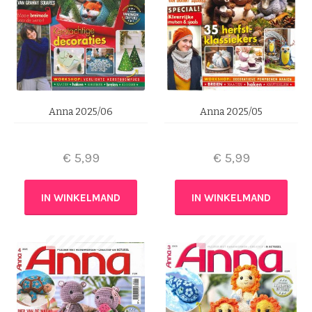
Anna 2025/06
Anna 2025/05
€
5,99
€
5,99
IN WINKELMAND
IN WINKELMAND