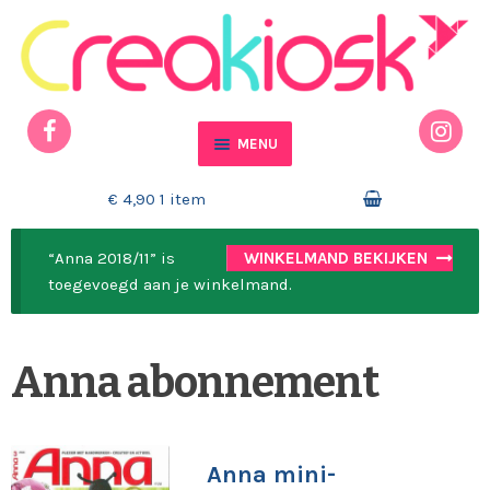
Ga door naar navigatie
Ga naar de inhoud
MENU
Home
€ 4,90
1 item
Actueel
“Anna 2018/11” is
WINKELMAND BEKIJKEN
toegevoegd aan je winkelmand.
Mijn account
Winkelmand
Anna abonnement
Contact
Anna mini-