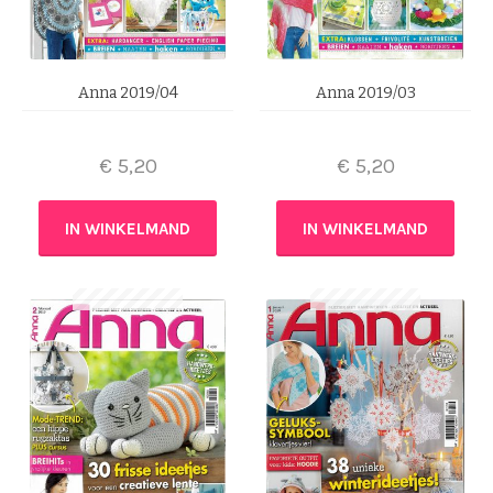
Anna 2019/04
Anna 2019/03
€
5,20
€
5,20
IN WINKELMAND
IN WINKELMAND