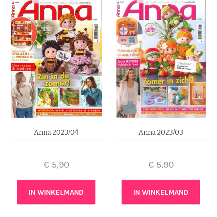
Anna 2023/04
Anna 2023/03
€
5,90
€
5,90
IN WINKELMAND
IN WINKELMAND