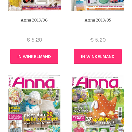
Anna 2019/06
Anna 2019/05
€
5,20
€
5,20
IN WINKELMAND
IN WINKELMAND