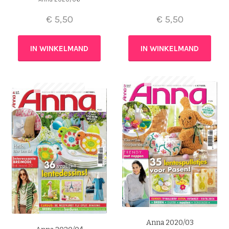
€
5,50
€
5,50
IN WINKELMAND
IN WINKELMAND
Anna 2020/03