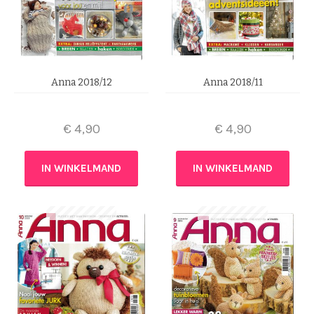
Anna 2018/12
Anna 2018/11
€
4,90
€
4,90
IN WINKELMAND
IN WINKELMAND