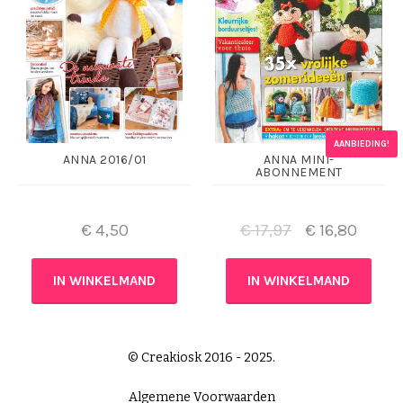
AANBIEDING!
ANNA 2016/01
ANNA MINI-
ABONNEMENT
€
4,50
€
17,97
€
16,80
IN WINKELMAND
IN WINKELMAND
© Creakiosk 2016 - 2025.
Algemene Voorwaarden