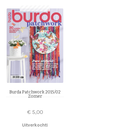
Burda Patchwork 2015/02
Zomer
€
5,00
Uitverkocht!