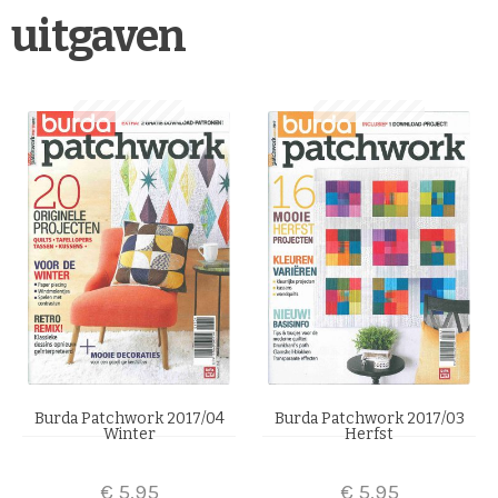
uitgaven
Burda Patchwork 2017/04
Burda Patchwork 2017/03
Winter
Herfst
€
5,95
€
5,95