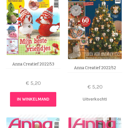
Anna Creatief 2022/53
Anna Creatief 2022/52
€
5,20
€
5,20
IN WINKELMAND
Uitverkocht!