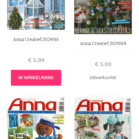
Anna Creatief 2024/65
Anna Creatief 2024/64
€
5,99
€
5,99
IN WINKELMAND
Uitverkocht!