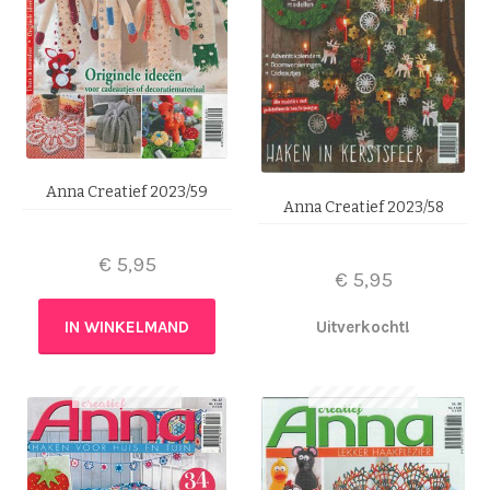
Anna Creatief 2023/59
Anna Creatief 2023/58
€
5,95
€
5,95
IN WINKELMAND
Uitverkocht!