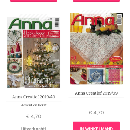
Anna Creatief 2019/39
Anna Creatief 2019/40
Advent en Kerst
€
4,70
€
4,70
Uitverkocht!
IN WINKELMAND