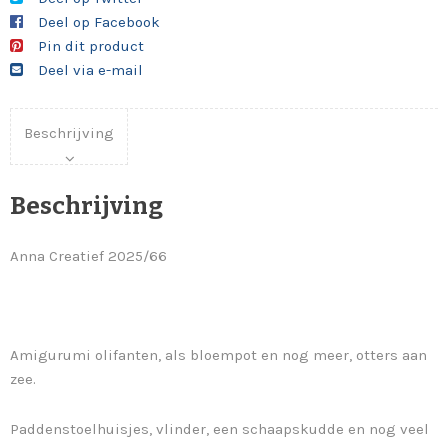
Deel op Facebook
ok
t
App
Pin dit product
Deel via e-mail
Beschrijving
Beschrijving
Anna Creatief 2025/66
Amigurumi olifanten, als bloempot en nog meer, otters aan
zee.
Paddenstoelhuisjes, vlinder, een schaapskudde en nog veel