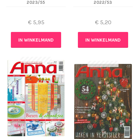
2023/55
2022/53
€
5,95
€
5,20
IN WINKELMAND
IN WINKELMAND