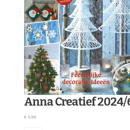
Anna Creatief 2024/
€
5,99