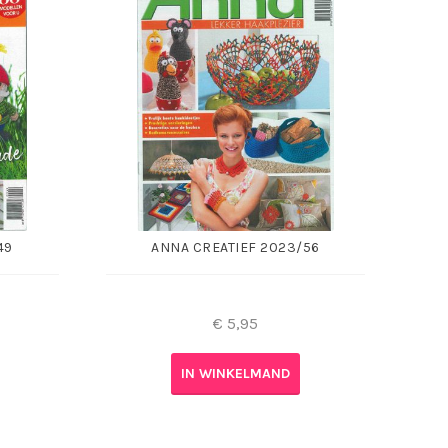
49
ANNA CREATIEF 2023/56
€
5,95
IN WINKELMAND