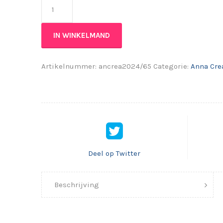
Anna Creatief 2024/65 aantal
IN WINKELMAND
Artikelnummer:
ancrea2024/65
Categorie:
Anna Crea
Deel op Twitter
Beschrijving