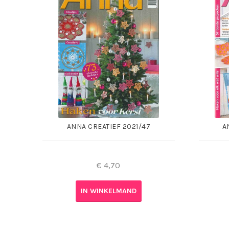
ANNA CREATIEF 2021/47
A
€
4,70
IN WINKELMAND