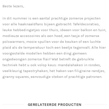
Beste lezers,
In dit nummer is een aantal prachtige zomerse projecten
voor alle haaknaaldfans bijeen gebracht: Tafeldecoraties,
leuke hebbedingetjes voor thuis, ideeen voor balkon en tuin,
modieuze accessoires als een hoed, een tasje of zomerse
polswarmers, mooie spullen voor de keuken of een luchte
plaid als de temperatuur toch een beetje tegenvalt. Alle hier
voorgestelde modellen hebben een ding gemeen:
ongedwongen zomerse flair! Wat betreft de gebruikte
techniek hebt u ook volop keus: mandalahaken in rondes,
veelkleurig tapestryhaken, het haken van filigraine randjes,
granny squares, eenvoudige steken of prachtige patronen.
GERELATEERDE PRODUCTEN