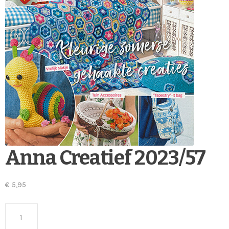
Anna Creatief 2023/57
€
5,95
Anna Creatief 2023/57 aantal