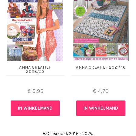
ANNA CREATIEF
ANNA CREATIEF 2021/46
2023/55
€
5,95
€
4,70
IN WINKELMAND
IN WINKELMAND
© Creakiosk 2016 - 2025.