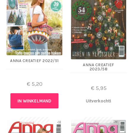
ANNA CREATIEF 2022/51
ANNA CREATIEF
2023/58
€
5,20
€
5,95
IN WINKELMAND
Uitverkocht!