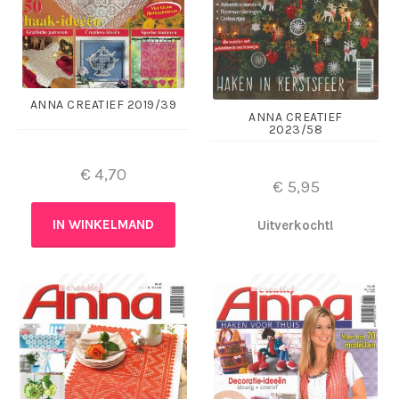
ANNA CREATIEF 2019/39
ANNA CREATIEF
2023/58
€
4,70
€
5,95
IN WINKELMAND
Uitverkocht!