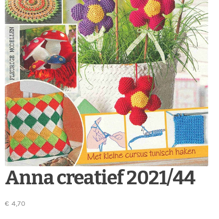
Anna creatief 2021/44
€
4,70