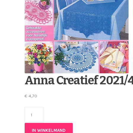
Anna Creatief 2021/
€
4,70
Anna Creatief 2021/42 aantal
IN WINKELMAND