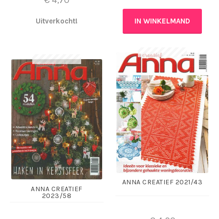
€
4,70
Uitverkocht!
IN WINKELMAND
ANNA CREATIEF 2021/43
ANNA CREATIEF
2023/58