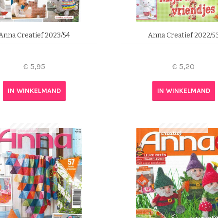
Anna Creatief 2023/54
Anna Creatief 2022/5
€
5,95
€
5,20
IN WINKELMAND
IN WINKELMAND