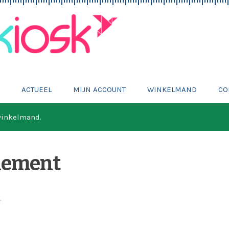
E
ACTUEEL
MIJN ACCOUNT
WINKELMAND
CO
 winkelmand.
nement
.