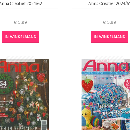
Anna Creatief 2024/62
Anna Creatief 2024/6
€
5,99
€
5,99
IN WINKELMAND
IN WINKELMAND