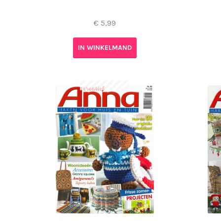
€
5,99
IN WINKELMAND