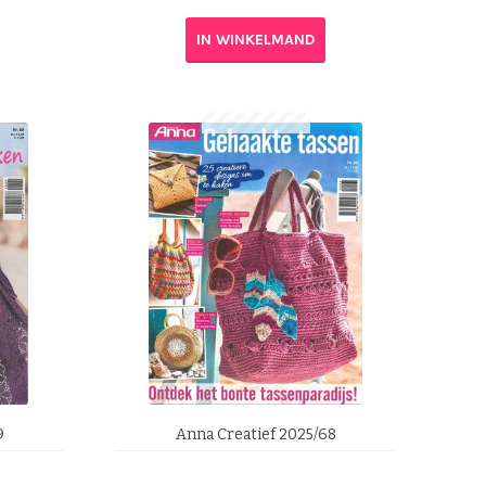
IN WINKELMAND
9
Anna Creatief 2025/68