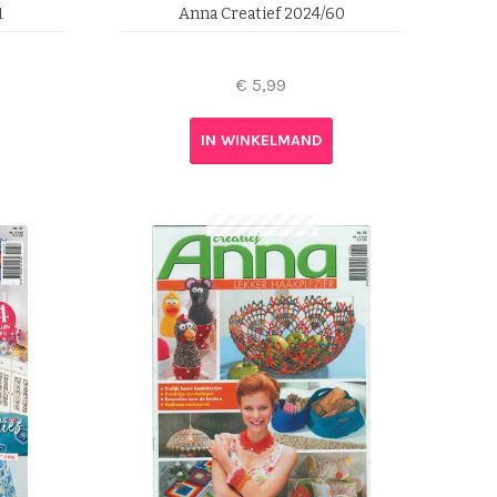
1
Anna Creatief 2024/60
€
5,99
IN WINKELMAND