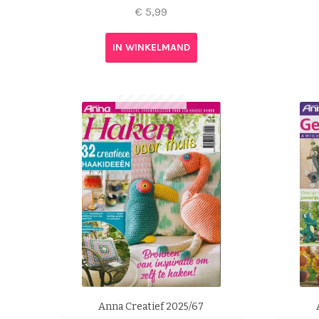
€
5,99
IN WINKELMAND
Anna Creatief 2025/67