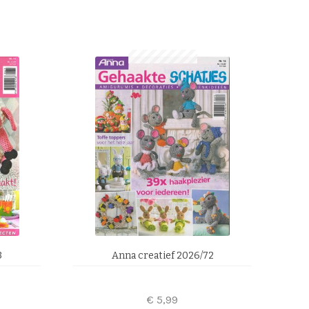
3
Anna creatief 2026/72
€
5,99