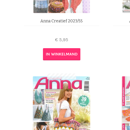
Anna Creatief 2023/55
€
5,95
IN WINKELMAND