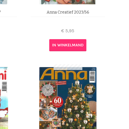
7
Anna Creatief 2023/56
€
5,95
IN WINKELMAND