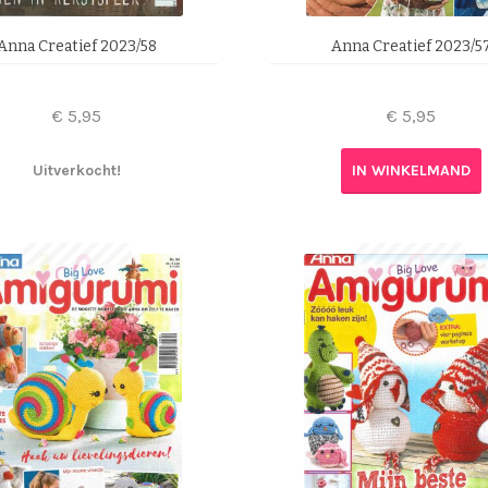
Anna Creatief 2023/58
Anna Creatief 2023/5
€
5,95
€
5,95
Uitverkocht!
IN WINKELMAND