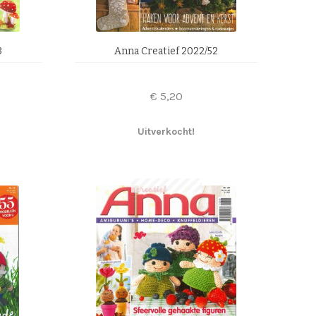
3
Anna Creatief 2022/52
€
5,20
Uitverkocht!