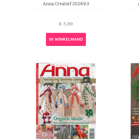
Anna Creatief 2024/63
€
5,99
IN WINKELMAND