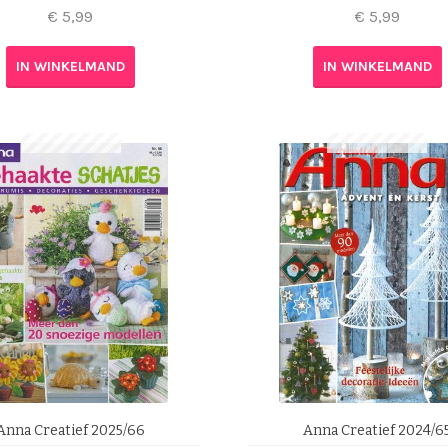
€
5,99
€
5,99
IN WINKELMAND
IN WINKELMAND
Anna Creatief 2025/66
Anna Creatief 2024/6