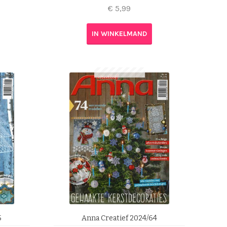
€
5,99
IN WINKELMAND
5
Anna Creatief 2024/64