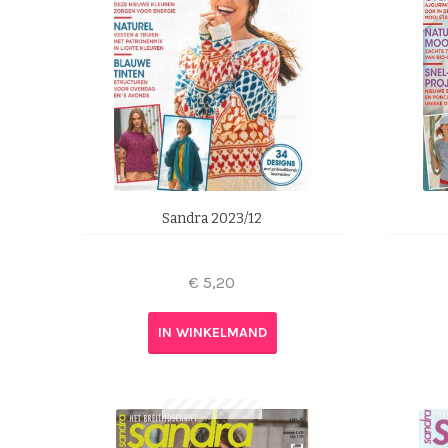
Sandra 2023/12
€
5,20
IN WINKELMAND