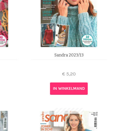
Sandra 2023/13
€
5,20
IN WINKELMAND