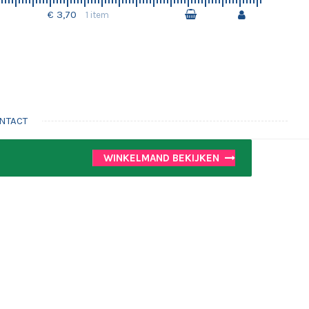
€ 3,70
1 item
NTACT
WINKELMAND BEKIJKEN