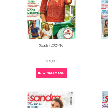
Sandra 2024/16
€
5,50
IN WINKELMAND