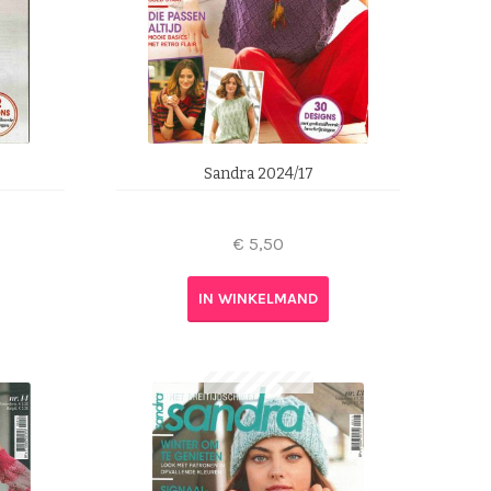
Sandra 2024/17
€
5,50
IN WINKELMAND