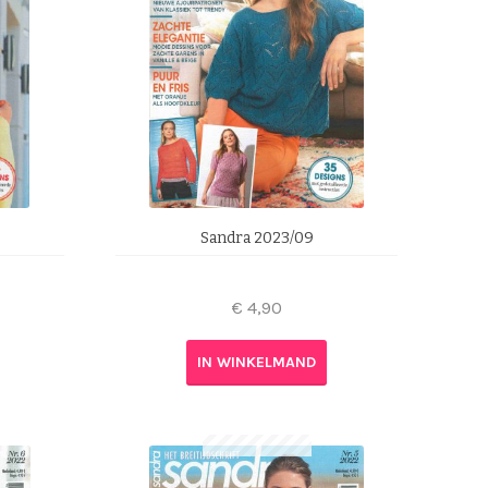
Sandra 2023/09
€
4,90
IN WINKELMAND