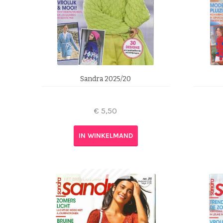
Sandra 2025/20
€
5,50
IN WINKELMAND