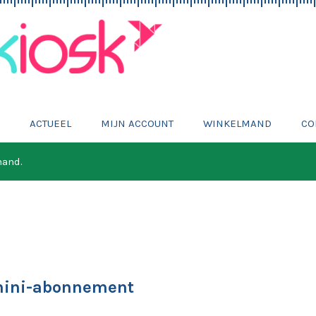
E
ACTUEEL
MIJN ACCOUNT
WINKELMAND
CO
mand.
mini-abonnement