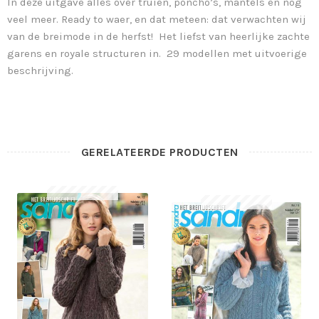
In deze uitgave alles over truien, poncho’s, mantels en nog
veel meer. Ready to waer, en dat meteen: dat verwachten wij
van de breimode in de herfst! Het liefst van heerlijke zachte
garens en royale structuren in. 29 modellen met uitvoerige
beschrijving.
GERELATEERDE PRODUCTEN