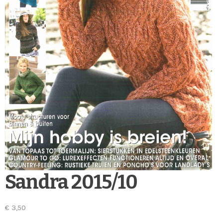
Sandra 2015/10
€
3,50