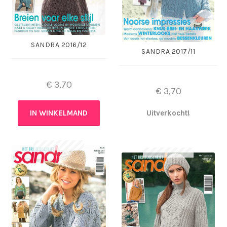
SANDRA 2016/12
SANDRA 2017/11
€
3,70
€
3,70
IN WINKELMAND
Uitverkocht!