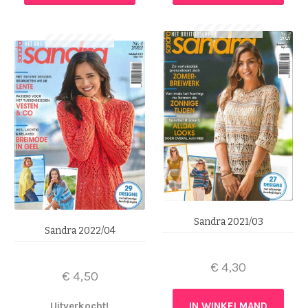
Sandra 2021/03
Sandra 2022/04
€
4,30
€
4,50
Uitverkocht!
IN WINKELMAND