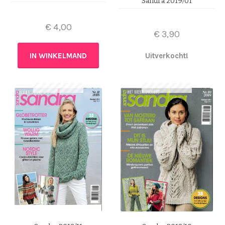
Sandra 2019/01
€
4,00
€
3,90
IN WINKELMAND
Uitverkocht!