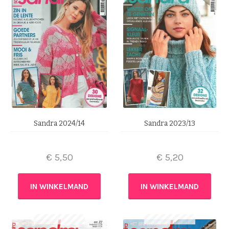
Sandra 2024/14
Sandra 2023/13
€
5,50
€
5,20
IN WINKELMAND
IN WINKELMAND