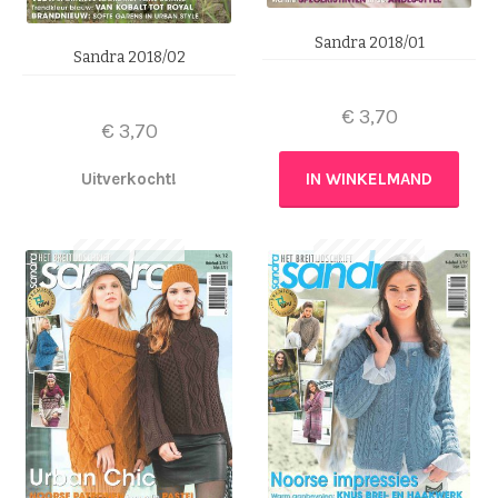
Sandra 2018/01
Sandra 2018/02
€
3,70
€
3,70
Uitverkocht!
IN WINKELMAND