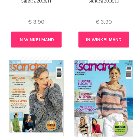
Sandra 2018/11
Sandra 2018/10
€
3,90
€
3,90
IN WINKELMAND
IN WINKELMAND