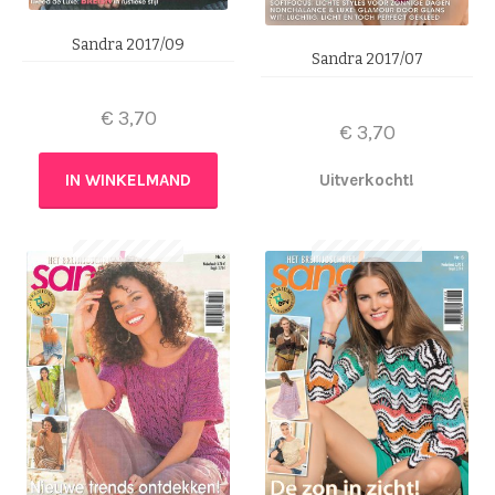
Sandra 2017/09
Sandra 2017/07
€
3,70
€
3,70
IN WINKELMAND
Uitverkocht!