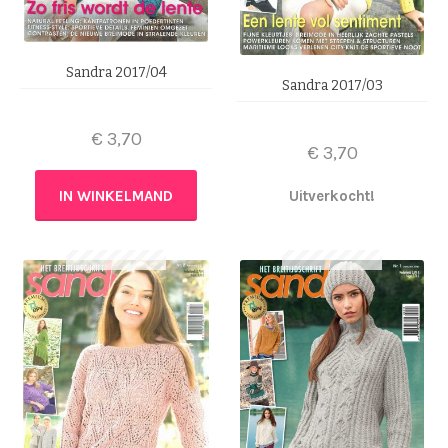
Sandra 2017/04
Sandra 2017/03
€
3,70
€
3,70
IN WINKELMAND
Uitverkocht!