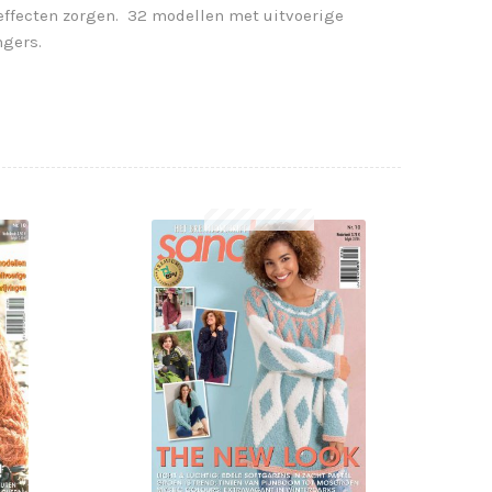
effecten zorgen. 32 modellen met uitvoerige
ngers.