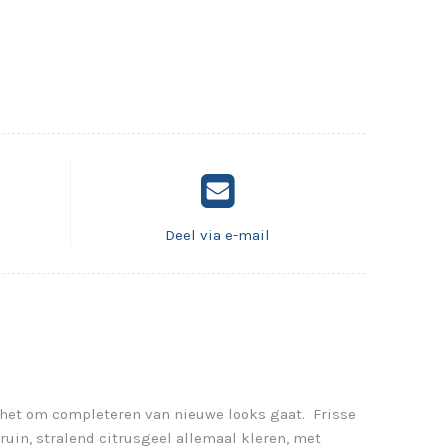
Deel via e-mail
r het om completeren van nieuwe looks gaat. Frisse
uin, stralend citrusgeel allemaal kleren, met