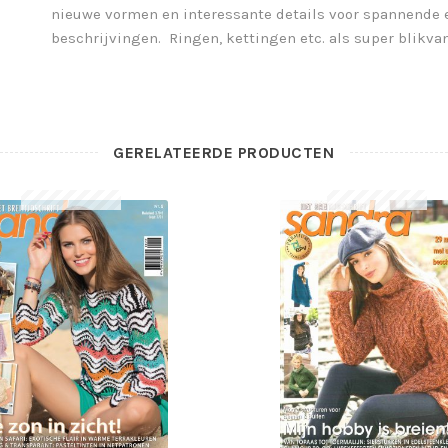
nieuwe vormen en interessante details voor spannende 
beschrijvingen. Ringen, kettingen etc. als super blikva
GERELATEERDE PRODUCTEN