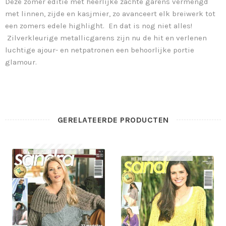
Deze zomer editie met heerlijke zachte garens vermengd
met linnen, zijde en kasjmier, zo avanceert elk breiwerk tot
een zomers edele highlight. En dat is nog niet alles!
Zilverkleurige metallicgarens zijn nu de hit en verlenen
luchtige ajour- en netpatronen een behoorlijke portie
glamour.
GERELATEERDE PRODUCTEN