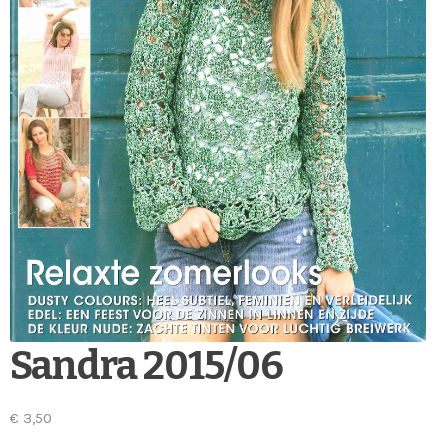
Sandra 2015/06
€
3,50