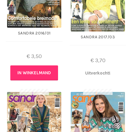
SANDRA 2016/01
SANDRA 2017/03
€
3,50
€
3,70
IN WINKELMAND
Uitverkocht!