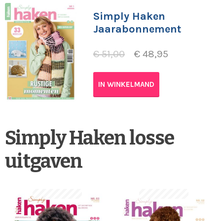
Simply Haken
Jaarabonnement
€
51,00
€
48,95
IN WINKELMAND
Simply Haken losse
uitgaven