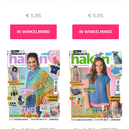
€
5,95
€
5,95
IN WINKELMAND
IN WINKELMAND