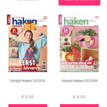
Simply Haken 2023/05
Simply Haken 2023/04
€
6,95
€
6,95