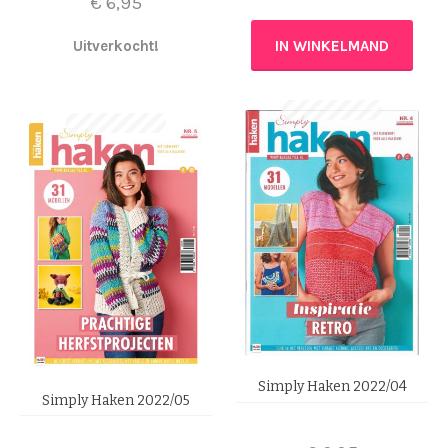
€
6,95
Uitverkocht!
IN WINKELMAND
Simply Haken 2022/04
Simply Haken 2022/05