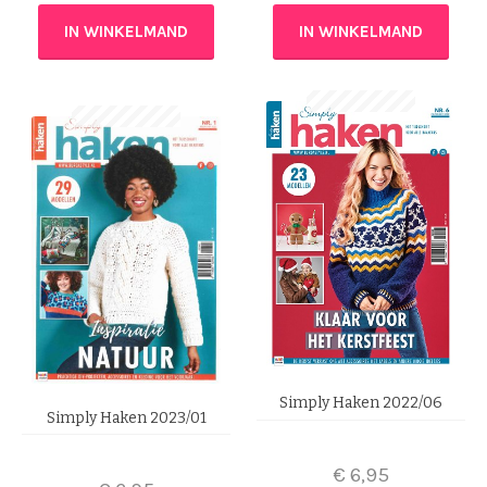
IN WINKELMAND
IN WINKELMAND
Simply Haken 2022/06
Simply Haken 2023/01
€
6,95