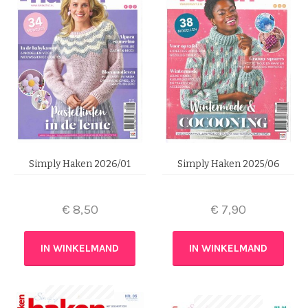
Simply Haken 2026/01
Simply Haken 2025/06
€
8,50
€
7,90
IN WINKELMAND
IN WINKELMAND