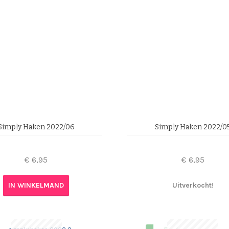
Simply Haken 2022/06
Simply Haken 2022/0
€
6,95
€
6,95
IN WINKELMAND
Uitverkocht!