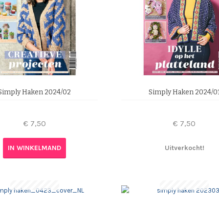
Simply Haken 2024/02
Simply Haken 2024/0
€
7,50
€
7,50
IN WINKELMAND
Uitverkocht!