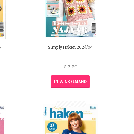
5
Simply Haken 2024/04
€
7,50
IN WINKELMAND