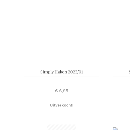
Simply Haken 2023/01
€
6,95
Uitverkocht!