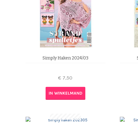
Simply Haken 2024/03
€
7,50
IN WINKELMAND