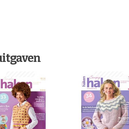
uitgaven