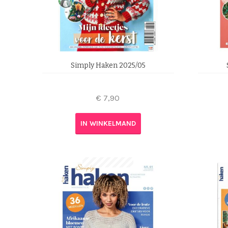
Simply Haken 2025/05
€
7,90
IN WINKELMAND