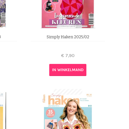
3
Simply Haken 2025/02
€
7,90
IN WINKELMAND