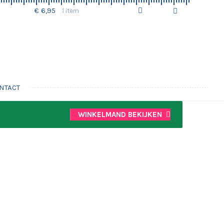
€ 6,95
1 item
NTACT
WINKELMAND BEKIJKEN