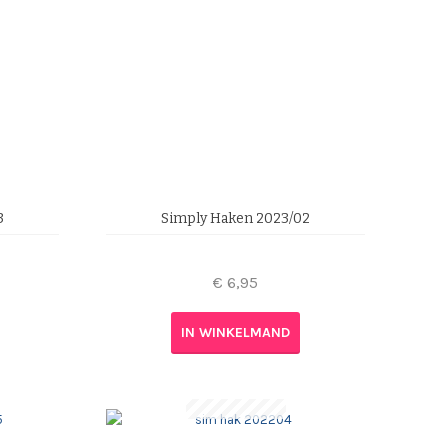
3
Simply Haken 2023/02
€
6,95
IN WINKELMAND