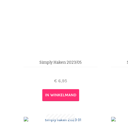
Simply Haken 2023/05
€
6,95
IN WINKELMAND