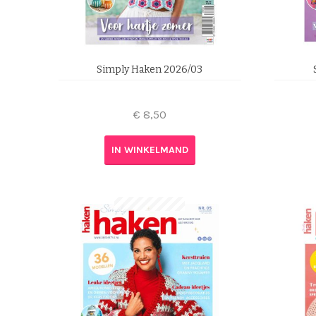
Simply Haken 2026/03
€
8,50
IN WINKELMAND