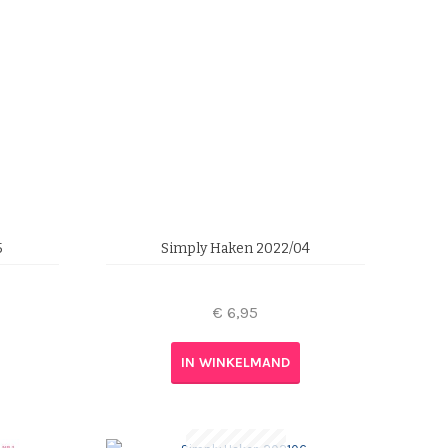
5
Simply Haken 2022/04
€
6,95
IN WINKELMAND