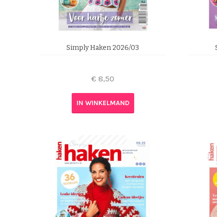
Simply Haken 2026/03
€
8,50
IN WINKELMAND