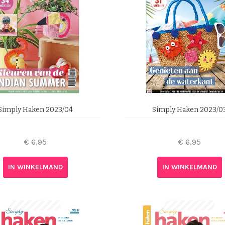
Simply Haken 2023/04
Simply Haken 2023/0
€
6,95
€
6,95
IN WINKELMAND
IN WINKELMAND