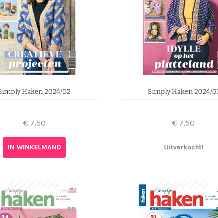
Simply Haken 2024/02
Simply Haken 2024/0
€
7,50
€
7,50
IN WINKELMAND
Uitverkocht!