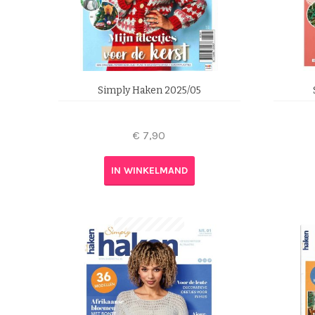
Simply Haken 2025/05
€
7,90
IN WINKELMAND