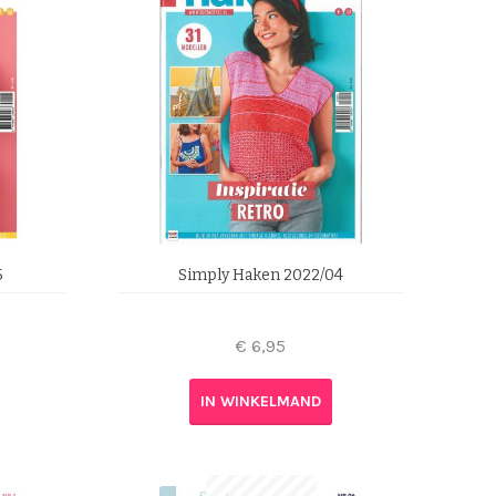
5
Simply Haken 2022/04
€
6,95
IN WINKELMAND