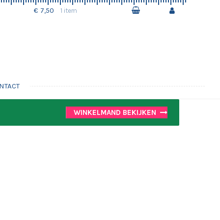
€ 7,50
1 item
NTACT
WINKELMAND BEKIJKEN