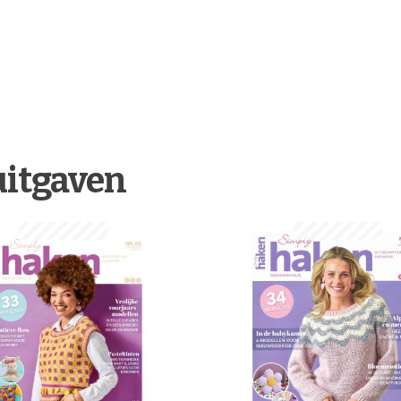
uitgaven