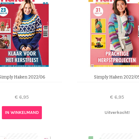
Simply Haken 2022/06
Simply Haken 2022/0
€
6,95
€
6,95
IN WINKELMAND
Uitverkocht!