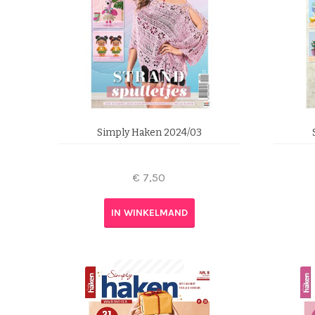
Simply Haken 2024/03
€
7,50
IN WINKELMAND