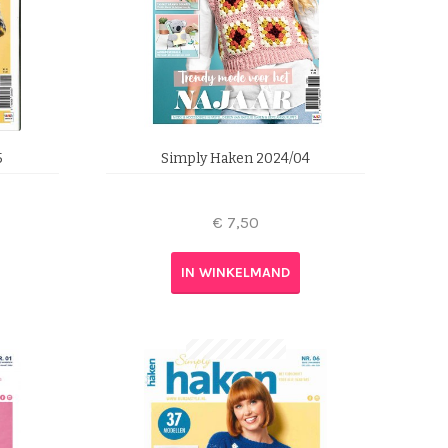
5
Simply Haken 2024/04
€
7,50
IN WINKELMAND