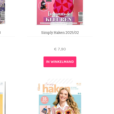
3
Simply Haken 2025/02
€
7,90
IN WINKELMAND