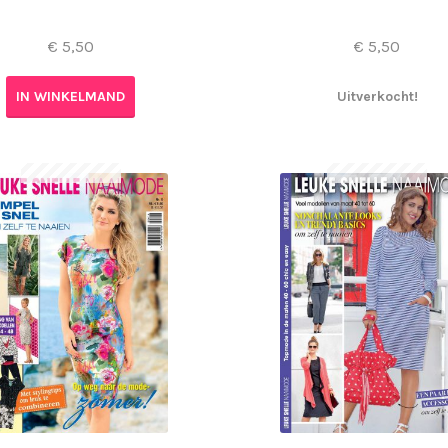
€
5,50
€
5,50
IN WINKELMAND
Uitverkocht!