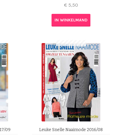
€
5,50
IN WINKELMAND
17/09
Leuke Snelle Naaimode 2016/08