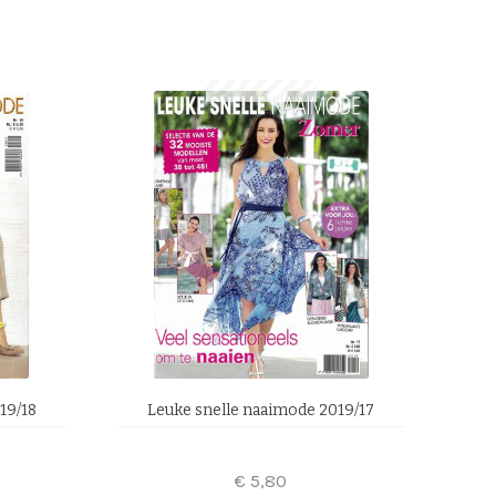
19/18
Leuke snelle naaimode 2019/17
€
5,80