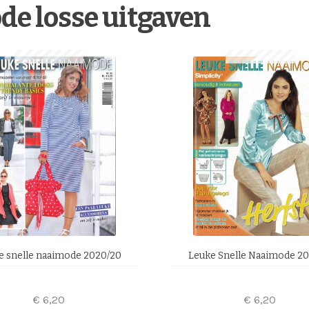
de losse uitgaven
e snelle naaimode 2020/20
Leuke Snelle Naaimode 20
€
6,20
€
6,20