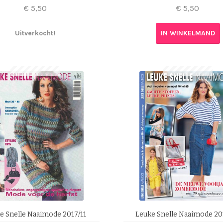
€
5,50
€
5,50
Uitverkocht!
IN WINKELMAND
e Snelle Naaimode 2017/11
Leuke Snelle Naaimode 20