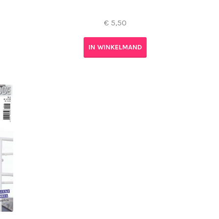
€
5,50
IN WINKELMAND