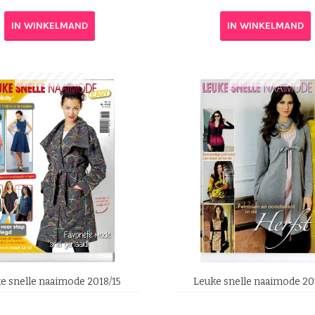
IN WINKELMAND
IN WINKELMAND
e snelle naaimode 2018/15
Leuke snelle naaimode 20