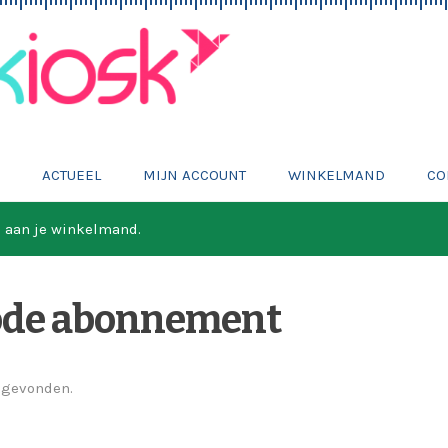
E
ACTUEEL
MIJN ACCOUNT
WINKELMAND
CO
d aan je winkelmand.
ode abonnement
 gevonden.