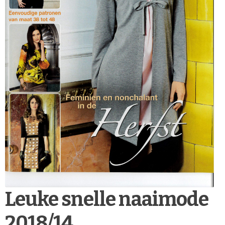
Leuke snelle naaimode
2018/14