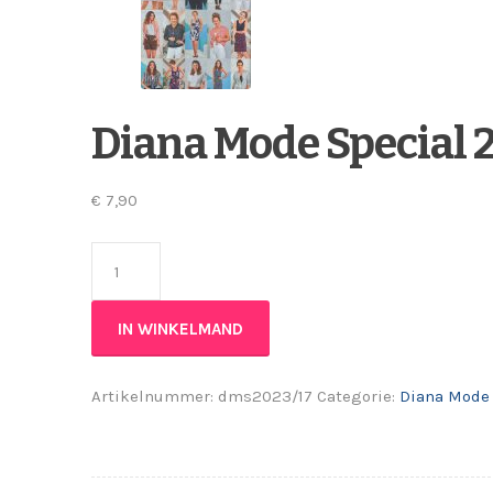
Diana Mode Special 
€
7,90
Diana Mode Special 2023/17 aantal
IN WINKELMAND
Artikelnummer:
dms2023/17
Categorie:
Diana Mode 