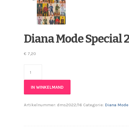
Diana Mode Special 
€
7,20
Diana Mode Special 2022/16 aantal
IN WINKELMAND
Artikelnummer:
dms2022/16
Categorie:
Diana Mode