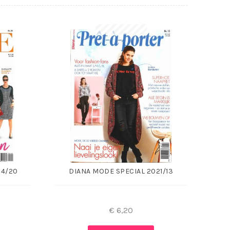
24/20
DIANA MODE SPECIAL 2021/13
€
6,20