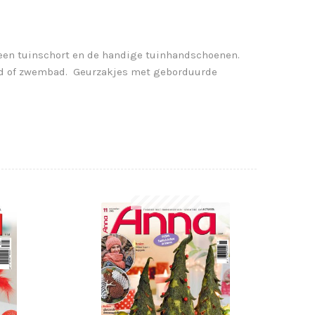
ls een tuinschort en de handige tuinhandschoenen.
and of zwembad. Geurzakjes met geborduurde