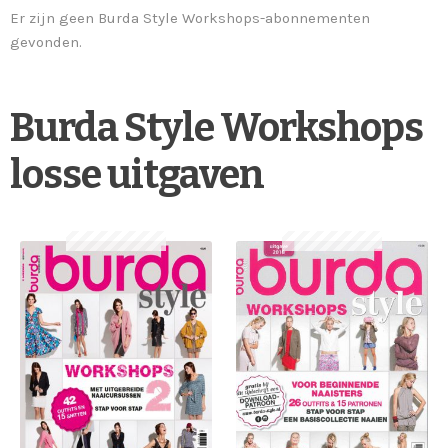
Er zijn geen Burda Style Workshops-abonnementen
gevonden.
Burda Style Workshops
losse uitgaven