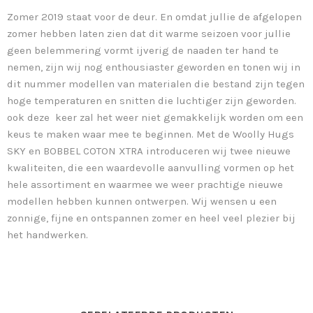
Zomer 2019 staat voor de deur. En omdat jullie de afgelopen
zomer hebben laten zien dat dit warme seizoen voor jullie
geen belemmering vormt ijverig de naaden ter hand te
nemen, zijn wij nog enthousiaster geworden en tonen wij in
dit nummer modellen van materialen die bestand zijn tegen
hoge temperaturen en snitten die luchtiger zijn geworden.
ook deze keer zal het weer niet gemakkelijk worden om een
keus te maken waar mee te beginnen. Met de Woolly Hugs
SKY en BOBBEL COTON XTRA introduceren wij twee nieuwe
kwaliteiten, die een waardevolle aanvulling vormen op het
hele assortiment en waarmee we weer prachtige nieuwe
modellen hebben kunnen ontwerpen. Wij wensen u een
zonnige, fijne en ontspannen zomer en heel veel plezier bij
het handwerken.