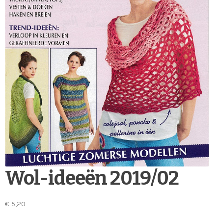
Wol-ideeën 2019/02
€
5,20