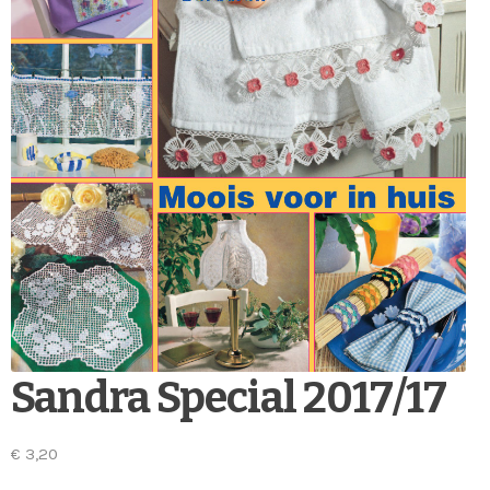
Sandra Special 2017/17
€
3,20