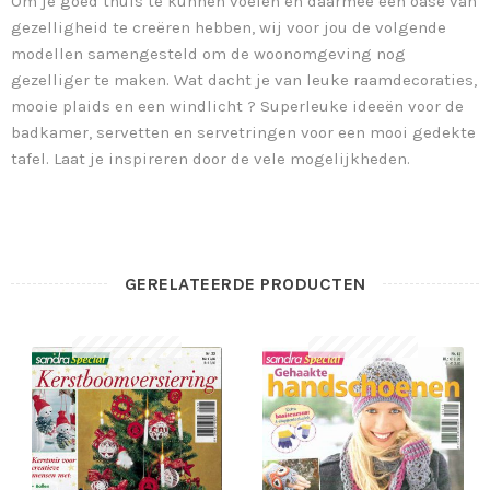
Om je goed thuis te kunnen voelen en daarmee een oase van
gezelligheid te creëren hebben, wij voor jou de volgende
modellen samengesteld om de woonomgeving nog
gezelliger te maken. Wat dacht je van leuke raamdecoraties,
mooie plaids en een windlicht ? Superleuke ideeën voor de
badkamer, servetten en servetringen voor een mooi gedekte
tafel. Laat je inspireren door de vele mogelijkheden.
GERELATEERDE PRODUCTEN