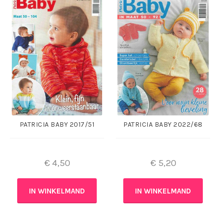
PATRICIA BABY 2017/51
PATRICIA BABY 2022/68
€
4,50
€
5,20
IN WINKELMAND
IN WINKELMAND