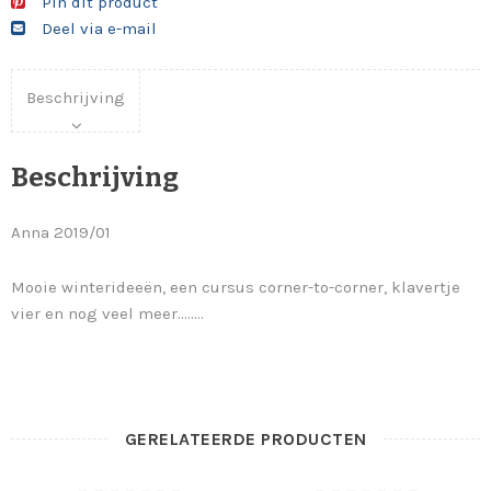
Pin dit product
Deel via e-mail
Beschrijving
Beschrijving
Anna 2019/01
Mooie winterideeën, een cursus corner-to-corner, klavertje
vier en nog veel meer……..
GERELATEERDE PRODUCTEN