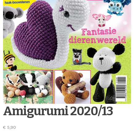
Amigurumi 2020/13
€
5,90